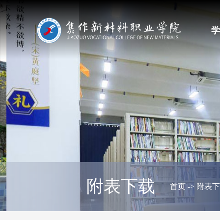
学
附表下载
首页
->
附表下