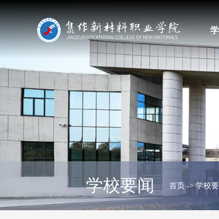
学
学校要闻
首页
->
学校要