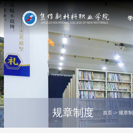
学
规章制度
首页
->
规章制