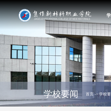
学
学校要闻
首页
->
学校要