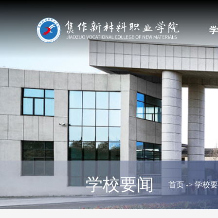
学
学校要闻
首页
->
学校要