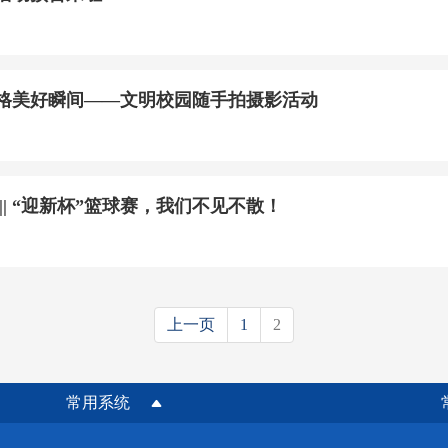
格美好瞬间——文明校园随手拍摄影活动
|| “迎新杯”篮球赛，我们不见不散！
上一页
1
2
常用系统