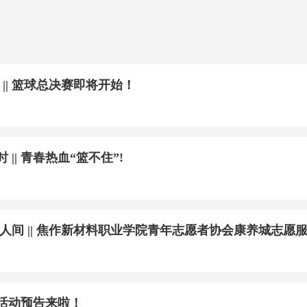
 || 篮球总决赛即将开始！
|| 青春热血“篮不住”!
人间 || 焦作新材料职业学院青年志愿者协会康养城志愿
活动预告来啦！