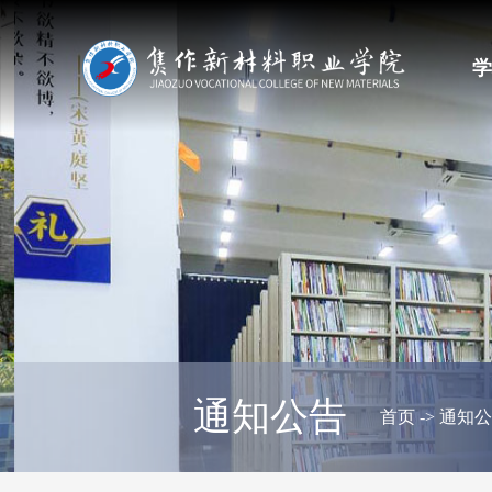
学
通知公告
首页
->
通知公